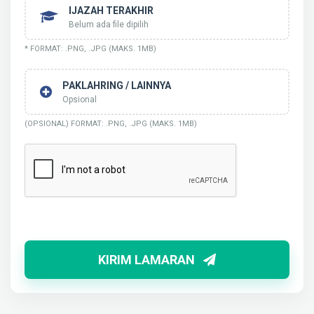
IJAZAH TERAKHIR
Belum ada file dipilih
* FORMAT: .PNG, .JPG (MAKS. 1MB)
PAKLAHRING / LAINNYA
Opsional
(OPSIONAL) FORMAT: .PNG, .JPG (MAKS. 1MB)
KIRIM LAMARAN