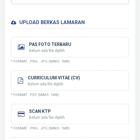
UPLOAD BERKAS LAMARAN
PAS FOTO TERBARU
Belum ada file dipilih
* FORMAT: .PNG, .JPG (MAKS. 1MB)
CURRICULUM VITAE (CV)
Belum ada file dipilih
* FORMAT: .PDF (MAKS. 1MB)
SCAN KTP
Belum ada file dipilih
* FORMAT: .PNG, .JPG (MAKS. 1MB)