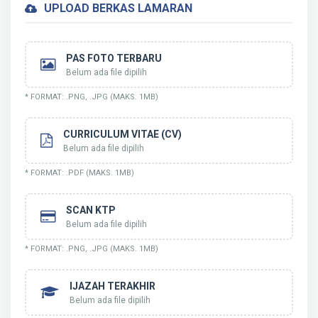
UPLOAD BERKAS LAMARAN
PAS FOTO TERBARU
Belum ada file dipilih
* FORMAT: .PNG, .JPG (MAKS. 1MB)
CURRICULUM VITAE (CV)
Belum ada file dipilih
* FORMAT: .PDF (MAKS. 1MB)
SCAN KTP
Belum ada file dipilih
* FORMAT: .PNG, .JPG (MAKS. 1MB)
IJAZAH TERAKHIR
Belum ada file dipilih