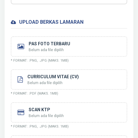
UPLOAD BERKAS LAMARAN
PAS FOTO TERBARU
Belum ada file dipilih
* FORMAT: .PNG, .JPG (MAKS. 1MB)
CURRICULUM VITAE (CV)
Belum ada file dipilih
* FORMAT: .PDF (MAKS. 1MB)
SCAN KTP
Belum ada file dipilih
* FORMAT: .PNG, .JPG (MAKS. 1MB)