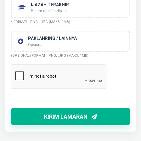
IJAZAH TERAKHIR
Belum ada file dipilih
* FORMAT: .PNG, .JPG (MAKS. 1MB)
PAKLAHRING / LAINNYA
Opsional
(OPSIONAL) FORMAT: .PNG, .JPG (MAKS. 1MB)
KIRIM LAMARAN