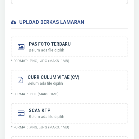
UPLOAD BERKAS LAMARAN
PAS FOTO TERBARU
Belum ada file dipilih
* FORMAT: .PNG, .JPG (MAKS. 1MB)
CURRICULUM VITAE (CV)
Belum ada file dipilih
* FORMAT: .PDF (MAKS. 1MB)
SCAN KTP
Belum ada file dipilih
* FORMAT: .PNG, .JPG (MAKS. 1MB)