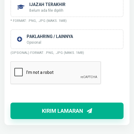
IJAZAH TERAKHIR
Belum ada file dipilih
* FORMAT: .PNG, .JPG (MAKS. 1MB)
PAKLAHRING / LAINNYA
Opsional
(OPSIONAL) FORMAT: .PNG, .JPG (MAKS. 1MB)
KIRIM LAMARAN