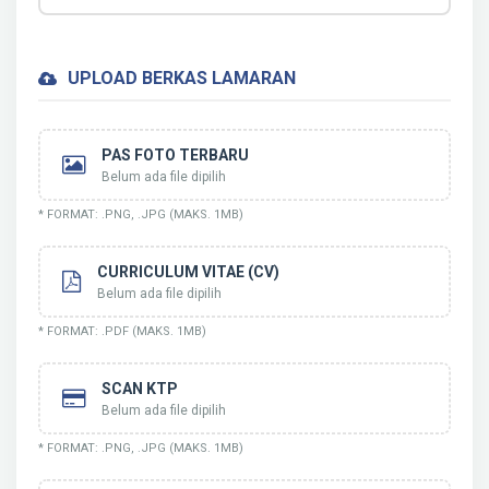
UPLOAD BERKAS LAMARAN
PAS FOTO TERBARU
Belum ada file dipilih
* FORMAT: .PNG, .JPG (MAKS. 1MB)
CURRICULUM VITAE (CV)
Belum ada file dipilih
* FORMAT: .PDF (MAKS. 1MB)
SCAN KTP
Belum ada file dipilih
* FORMAT: .PNG, .JPG (MAKS. 1MB)