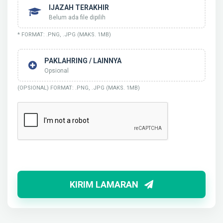
IJAZAH TERAKHIR
Belum ada file dipilih
* FORMAT: .PNG, .JPG (MAKS. 1MB)
PAKLAHRING / LAINNYA
Opsional
(OPSIONAL) FORMAT: .PNG, .JPG (MAKS. 1MB)
KIRIM LAMARAN